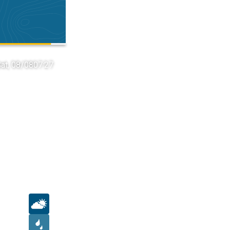
at, 08/08
07:27