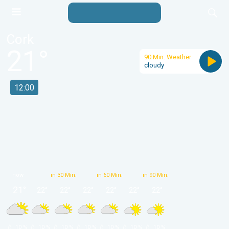
Cork
21
°
90 Min. Weather
cloudy
12:00
now
in 30 Min.
in 60 Min.
in 90 Min.
21
°
22
°
22
°
22
°
22
°
22
°
22
°
 10 % 
 10 % 
 10 % 
 10 % 
 10 % 
 10 % 
 10 % 